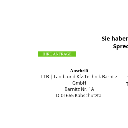
Sie habe
Sprec
IHRE ANFRAGE
Anschrift
LTB | Land- und Kfz-Technik Barnitz
GmbH
Barnitz Nr. 1A
D-01665 Käbschütztal