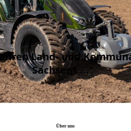
0 Jahren Land- und Kommun
Sachsens ..."
Über uns