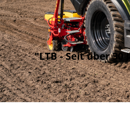
"LTB - Seit über 3