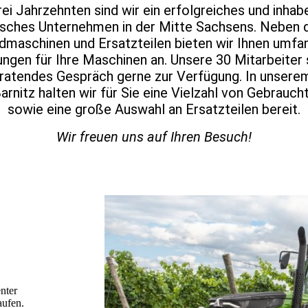
rei Jahrzehnten sind wir ein erfolgreiches und inha
isches Unternehmen in der Mitte Sachsens. Neben
dmaschinen und Ersatzteilen bieten wir Ihnen umfa
ungen für Ihre Maschinen an. Unsere 30 Mitarbeiter
eratendes Gespräch gerne zur Verfügung. In unser
Barnitz halten wir für Sie eine Vielzahl von Gebrauc
sowie eine große Auswahl an Ersatzteilen
bereit.
Wir freuen uns auf Ihren Besuch!
nter
aufen.