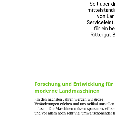
Seit über d
mittelständ
von Lan
Serviceleist
für ein b
Rittergut 
Forschung und Entwicklung für
moderne Landmaschinen
»In den nächsten Jahren werden wir große
Veränderungen erleben und uns radikal umstellen
müssen. Die Maschinen müssen sparsamer, effizie
und vor allem noch sehr viel umweltschonender l