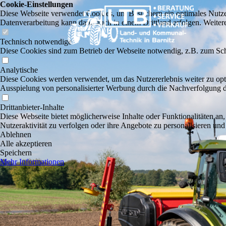
Cookie-Einstellungen
Diese Webseite verwendet Cookies, um Besuchern ein optimales Nutzerer
Datenverarbeitung kann dann auch in einem Drittland erfolgen. Weiter
Technisch notwendige
Diese Cookies sind zum Betrieb der Webseite notwendig, z.B. zum Sch
Analytische
Diese Cookies werden verwendet, um das Nutzererlebnis weiter zu optim
Ausspielung von personalisierter Werbung durch die Nachverfolgung de
Drittanbieter-Inhalte
Diese Webseite bietet möglicherweise Inhalte oder Funktionalitäten an,
Nutzeraktivität zu verfolgen oder ihre Angebote zu personalisieren und
Ablehnen
Alle akzeptieren
Speichern
Mehr Informationen