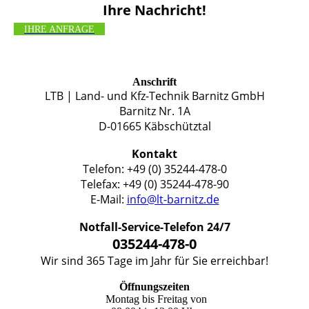
Ihre Nachricht!
IHRE ANFRAGE
Anschrift
LTB | Land- und Kfz-Technik Barnitz GmbH
Barnitz Nr. 1A
D-01665 Käbschütztal
Kontakt
Telefon: +49 (0) 35244-478-0
Telefax: +49 (0) 35244-478-90
E-Mail:
info@lt-barnitz.de
Notfall-Service-Telefon 24/7
035244-478-0
Wir sind 365 Tage im Jahr für Sie erreichbar!
Öffnungszeiten
Montag bis Freitag von