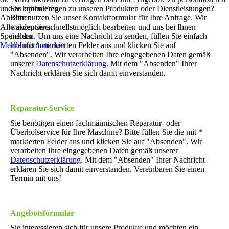
und zu optimieren.
Sie haben Fragen zu unseren Produkten oder Dienstleistungen?
Ablehnen
Bitte nutzen Sie unser Kontaktformular für Ihre Anfrage. Wir
Alle akzeptieren
werden sie schnellstmöglich bearbeiten und uns bei Ihnen
Speichern
melden. Um uns eine Nachricht zu senden, füllen Sie einfach
Mehr Informationen
alle mit * markierten Felder aus und klicken Sie auf
"Absenden". Wir verarbeiten Ihre eingegebenen Daten gemäß
unserer
Datenschutzerklärung
. Mit dem "Absenden" Ihrer
Nachricht erklären Sie sich damit einverstanden.
Reparatur-Service
Sie benötigen einen fachmännischen Reparatur- oder
Überholservice für Ihre Maschine? Bitte füllen Sie die mit *
markierten Felder aus und klicken Sie auf "Absenden". Wir
verarbeiten Ihre eingegebenen Daten gemäß unserer
Datenschutzerklärung
. Mit dem "Absenden" Ihrer Nachricht
erklären Sie sich damit einverstanden. Vereinbaren Sie einen
Termin mit uns!
Angebotsformular
Sie interessieren sich für unsere Produkte und möchten ein