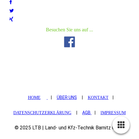
Besuchen Sie uns auf ...
|
ÜBER UNS
|
|
HOME
KONTAKT
|
AGB
|
DATENSCHUTZERKLÄRUNG
IMPRESSUM
© 2025 LTB | Land- und Kfz-Technik Barnitz GmbH