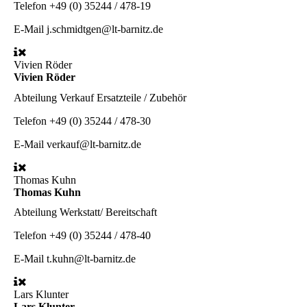
Telefon
+49 (0) 35244 / 478-19
E-Mail
j.schmidtgen@lt-barnitz.de
Vivien Röder
Vivien Röder
Abteilung
Verkauf Ersatzteile / Zubehör
Telefon
+49 (0) 35244 / 478-30
E-Mail
verkauf@lt-barnitz.de
Thomas Kuhn
Thomas Kuhn
Abteilung
Werkstatt/ Bereitschaft
Telefon
+49 (0) 35244 / 478-40
E-Mail
t.kuhn@lt-barnitz.de
Lars Klunter
Lars Klunter