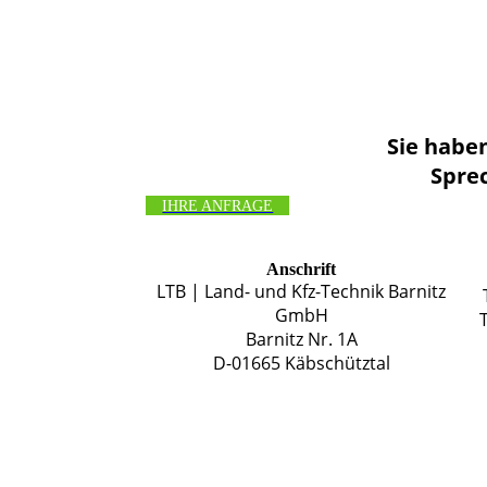
Sie habe
Sprec
IHRE ANFRAGE
Anschrift
LTB | Land- und Kfz-Technik Barnitz
GmbH
Barnitz Nr. 1A
D-01665 Käbschütztal