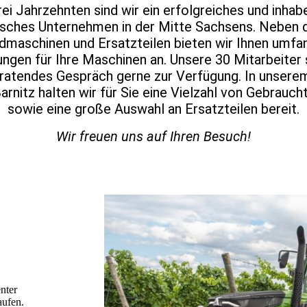
rei Jahrzehnten sind wir ein erfolgreiches und inha
isches Unternehmen in der Mitte Sachsens. Neben
dmaschinen und Ersatzteilen bieten wir Ihnen umfa
ungen für Ihre Maschinen an. Unsere 30 Mitarbeiter
eratendes Gespräch gerne zur Verfügung. In unser
Barnitz halten wir für Sie eine Vielzahl von Gebrauc
sowie eine große Auswahl an Ersatzteilen
bereit.
Wir freuen uns auf Ihren Besuch!
nter
aufen.