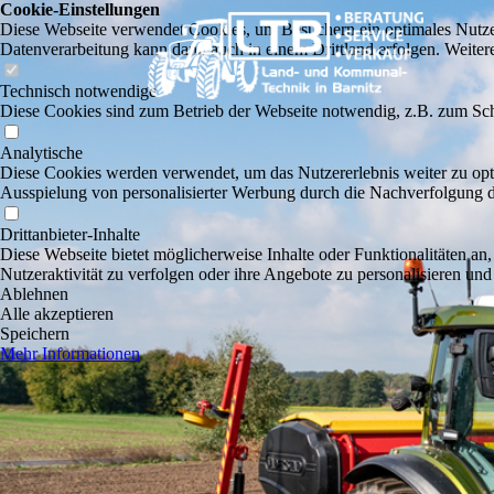
Cookie-Einstellungen
Diese Webseite verwendet Cookies, um Besuchern ein optimales Nutzerer
Datenverarbeitung kann dann auch in einem Drittland erfolgen. Weiter
Technisch notwendige
Diese Cookies sind zum Betrieb der Webseite notwendig, z.B. zum Sch
Analytische
Diese Cookies werden verwendet, um das Nutzererlebnis weiter zu optim
Ausspielung von personalisierter Werbung durch die Nachverfolgung de
Drittanbieter-Inhalte
Diese Webseite bietet möglicherweise Inhalte oder Funktionalitäten an,
Nutzeraktivität zu verfolgen oder ihre Angebote zu personalisieren und
Ablehnen
Alle akzeptieren
Speichern
Mehr Informationen