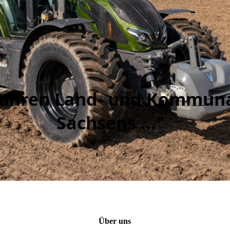
0 Jahren Land- und Kommun
Sachsens ..."
Über uns