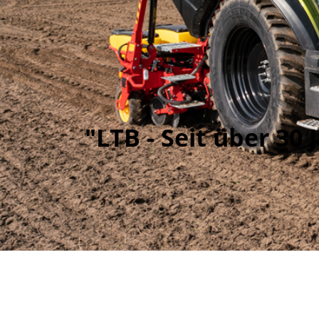
"LTB - Seit über 3