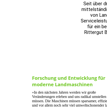
Seit über d
mittelständ
von Lan
Serviceleist
für ein b
Rittergut 
Forschung und Entwicklung für
moderne Landmaschinen
»In den nächsten Jahren werden wir große
Veränderungen erleben und uns radikal umstellen
müssen. Die Maschinen müssen sparsamer, effizie
und vor allem noch sehr viel umweltschonender l