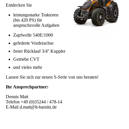
Entdecken Sie
leistungsstarke Traktoren
(bis 420 PS) für
anspruchsvolle Aufgaben
Zapfwelle 540E/1000
gefederte Vorderachse
freier Rücklauf 3/4'' Kuppler
Getriebe CVT
und vieles mehr
Lassen Sie sich zur neuen S-Serie von uns beraten!
Ihr Ansprechpartner:
Dennis Matt
Telefon +49 (0)35244 / 478-14
E-Mail d.matt@lt-barnitz.de