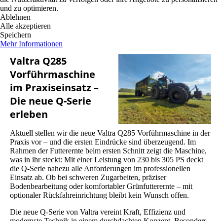
und zu optimieren.
Ablehnen
Alle akzeptieren
Speichern
Mehr Informationen
Valtra Q285
Vorführmaschine
im Praxiseinsatz –
Die neue Q-Serie
erleben
Aktuell stellen wir die neue Valtra Q285 Vorführmaschine in der
Praxis vor – und die ersten Eindrücke sind überzeugend. Im
Rahmen der Futterernte beim ersten Schnitt zeigt die Maschine,
was in ihr steckt: Mit einer Leistung von 230 bis 305 PS deckt
die Q-Serie nahezu alle Anforderungen im professionellen
Einsatz ab. Ob bei schweren Zugarbeiten, präziser
Bodenbearbeitung oder komfortabler Grünfutterernte – mit
optionaler Rückfahreinrichtung bleibt kein Wunsch offen.
Die neue Q-Serie von Valtra vereint Kraft, Effizienz und
modernste Technik in einem durchdachten Konzept. Besonders