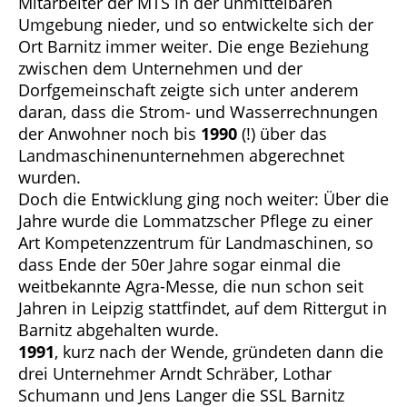
Mitarbeiter der MTS in der unmittelbaren
Umgebung nieder, und so entwickelte sich der
Ort Barnitz immer weiter. Die enge Beziehung
zwischen dem Unternehmen und der
Dorfgemeinschaft zeigte sich unter anderem
daran, dass die Strom- und Wasserrechnungen
der Anwohner noch bis
1990
(!) über das
Landmaschinenunternehmen abgerechnet
wurden.
Doch die Entwicklung ging noch weiter: Über die
Jahre wurde die Lommatzscher Pflege zu einer
Art Kompetenzzentrum für Landmaschinen, so
dass Ende der 50er Jahre sogar einmal die
weitbekannte Agra-Messe, die nun schon seit
Jahren in Leipzig stattfindet, auf dem Rittergut in
Barnitz abgehalten wurde.
1991
, kurz nach der Wende, gründeten dann die
drei Unternehmer Arndt Schräber, Lothar
Schumann und Jens Langer die SSL Barnitz