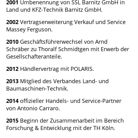
2001
Umbenennung von SSL Barnitz GmbH in
Land und KFZ-Technik Barnitz GmbH.
2002
Vertragserweiterung Verkauf und Service
Massey Ferguson.
2010
Geschäftsführerwechsel von Arnd
Schräber zu Thoralf Schmidtgen mit Erwerb der
Gesellschafteranteile.
2012
Händlervertrag mit POLARIS.
2013
Mitglied des Verbandes Land- und
Baumaschinen-Technik.
2014
offizieller Handels- und Service-Partner
von Antonio Carraro.
2015
Beginn der Zusammenarbeit im Bereich
Forschung & Entwicklung mit der TH Köln.